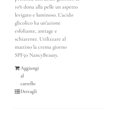
10% dona alla pelle un aspetto
levigato e luminoso. L’acido
glicolico ha un’azione
esfoliante, antiage e
schiarente. Utilizzare al
mattino la crema giorno
SPF50 NancyBeauty.
Aggiungi
al
carrello
Dettagli