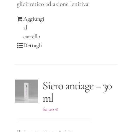
glicirretico ad azione lenitiva.
Aggiungi
al
carrello
Dettagli
Siero antiage – 30
ml
60,00
€