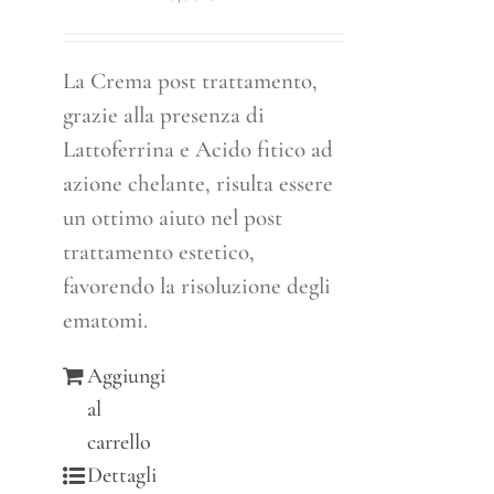
La Crema post trattamento,
grazie alla presenza di
Lattoferrina e Acido fitico ad
azione chelante, risulta essere
un ottimo aiuto nel post
trattamento estetico,
favorendo la risoluzione degli
ematomi.
Aggiungi
al
carrello
Dettagli