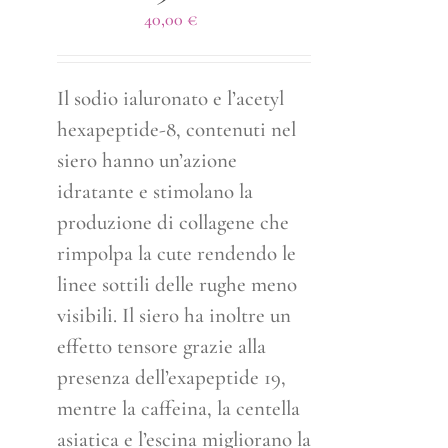
40,00
€
Il sodio ialuronato e l’acetyl
hexapeptide-8, contenuti nel
siero hanno un’azione
idratante e stimolano la
produzione di collagene che
rimpolpa la cute rendendo le
linee sottili delle rughe meno
visibili. Il siero ha inoltre un
effetto tensore grazie alla
presenza dell’exapeptide 19,
mentre la caffeina, la centella
asiatica e l’escina migliorano la