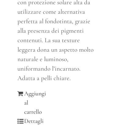
con protezione solare alta da
utilizzare come alternativa
perfetta al fondotinta, grazie
alla presenza dei pigmenti
contenuti. La sua texture
leggera dona un aspetto molto
naturale e luminoso,
uniformando l’incarnato.
Adatta a pelli chiare.
Aggiungi
al
carrello
Dettagli