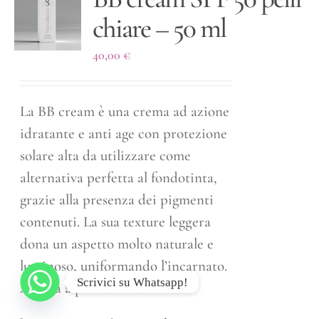
chiare – 50 ml
40,00
€
La BB cream è una crema ad azione
idratante e anti age con protezione
solare alta da utilizzare come
alternativa perfetta al fondotinta,
grazie alla presenza dei pigmenti
contenuti. La sua texture leggera
dona un aspetto molto naturale e
luminoso, uniformando l’incarnato.
Scrivici su Whatsapp!
Adatta a pelli chiare.