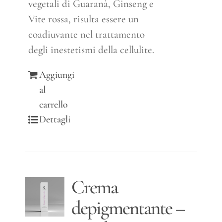
vegetali di Guaranà, Ginseng e
Vite rossa, risulta essere un
coadiuvante nel trattamento
degli inestetismi della cellulite.
Aggiungi
al
carrello
Dettagli
Crema
depigmentante –