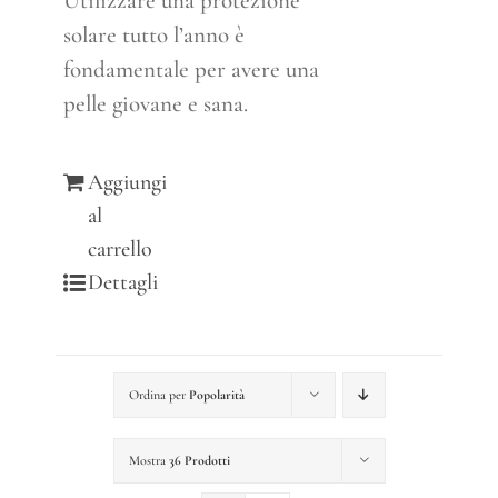
Utilizzare una protezione
solare tutto l’anno è
fondamentale per avere una
pelle giovane e sana.
Aggiungi
al
carrello
Dettagli
Ordina per
Popolarità
Mostra
36 Prodotti