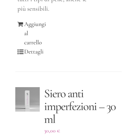
più sensibili.
Aggiungi
al
carrello
Dettagli
Siero anti
imperfezioni – 30
ml
30,00
€