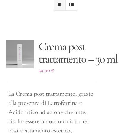
Crema post
trattamento – 30 ml
20,00
€
La Crema post trattamento, grazie
alla presenza di Lattoferrina e
Acido fitico ad azione chelante,
risulta essere un ottimo aiuto nel
post trattamento estetico,