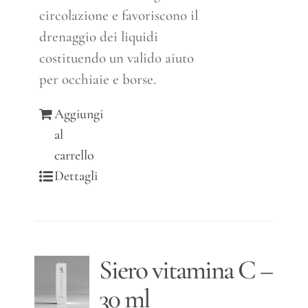
circolazione e favoriscono il
drenaggio dei liquidi
costituendo un valido aiuto
per occhiaie e borse.
Aggiungi
al
carrello
Dettagli
Siero vitamina C –
30 ml