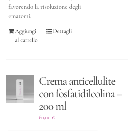
favorendo la risoluzione degli
ematomi.
Aggiungi
Dettagli
al carrello
Crema anticellulite
con fosfatidilcolina –
200 ml
60,00
€