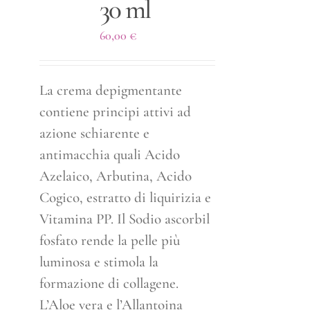
30 ml
60,00
€
La crema depigmentante
contiene principi attivi ad
azione schiarente e
antimacchia quali Acido
Azelaico, Arbutina, Acido
Cogico, estratto di liquirizia e
Vitamina PP. Il Sodio ascorbil
fosfato rende la pelle più
luminosa e stimola la
formazione di collagene.
L’Aloe vera e l’Allantoina