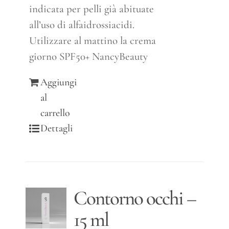
indicata per pelli già abituate
all’uso di alfaidrossiacidi.
Utilizzare al mattino la crema
giorno SPF50+ NancyBeauty
Aggiungi
al
carrello
Dettagli
Contorno occhi –
15 ml