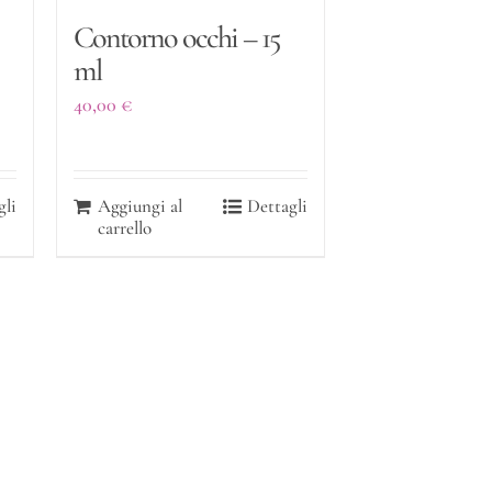
Contorno occhi – 15
ml
40,00
€
gli
Aggiungi al
Dettagli
carrello