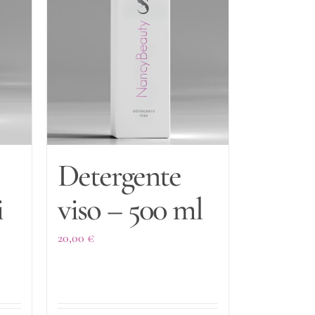
Detergente
i
viso – 500 ml
20,00
€