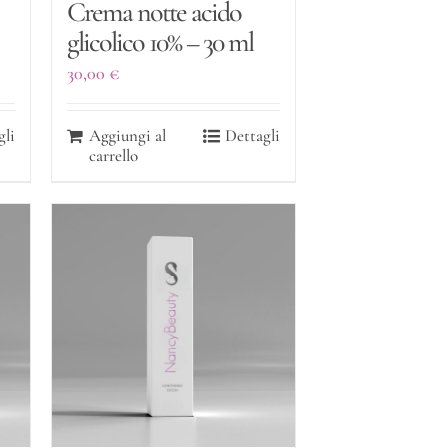
Crema notte acido
glicolico 10% – 30 ml
30,00
€
gli
Aggiungi al
Dettagli
carrello