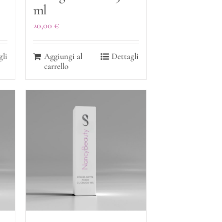
ml
20,00
€
gli
Aggiungi al
Dettagli
carrello