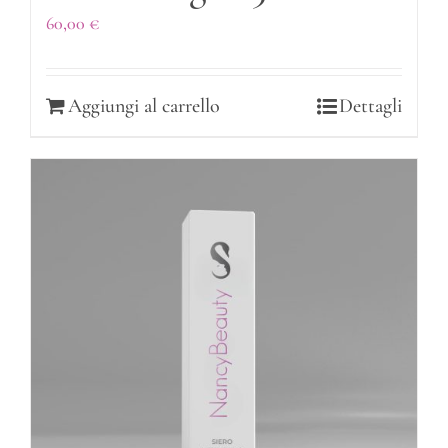
60,00
€
Aggiungi al carrello
Dettagli