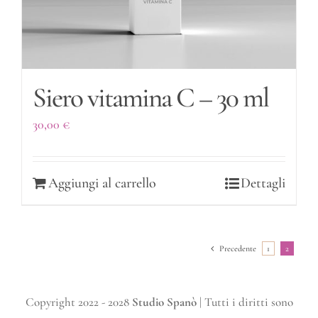
Siero vitamina C – 30 ml
30,00
€
Aggiungi al carrello
Dettagli
Precedente
1
2
Copyright 2022 - 2028
Studio Spanò
| Tutti i diritti sono