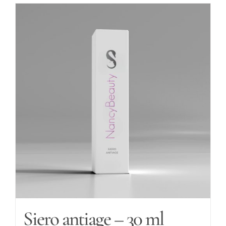
Siero antiage – 30 ml