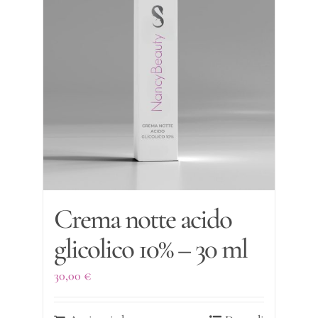
Crema notte acido
glicolico 10% – 30 ml
30,00
€