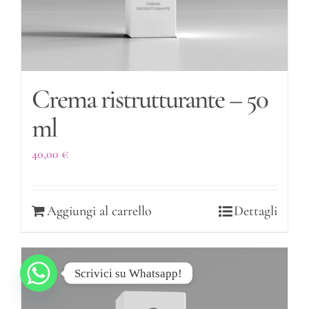
Crema ristrutturante – 50
ml
40,00
€
Aggiungi al carrello
Dettagli
Scrivici su Whatsapp!