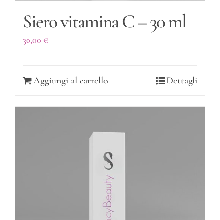
Siero vitamina C – 30 ml
30,00
€
Aggiungi al carrello
Dettagli