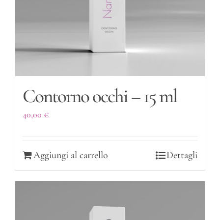
Contorno occhi – 15 ml
40,00
€
Aggiungi al carrello
Dettagli