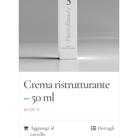
Crema ristrutturante
– 50 ml
40,00
€
Aggiungi al
Dettagli
carrello