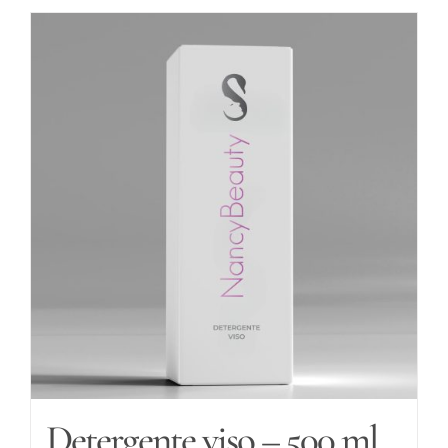
Detergente viso – 500 ml