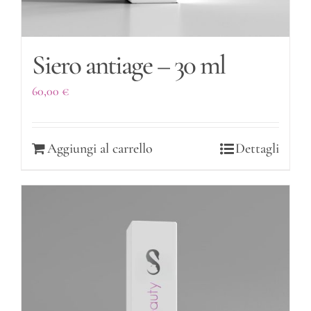
Siero antiage – 30 ml
60,00
€
Aggiungi al carrello
Dettagli