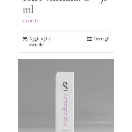
ml
30,00
€
Aggiungi al
Dettagli
carrello