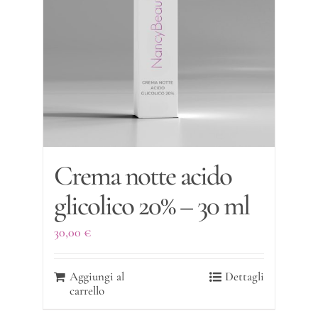
Crema notte acido
glicolico 20% – 30 ml
30,00
€
Aggiungi al
Dettagli
carrello