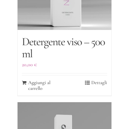
Detergente viso – 500
ml
20,00
€
Aggiungi al
Dettagli
carrello