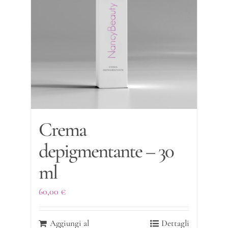
Crema
depigmentante – 30
ml
60,00
€
Aggiungi al
Dettagli