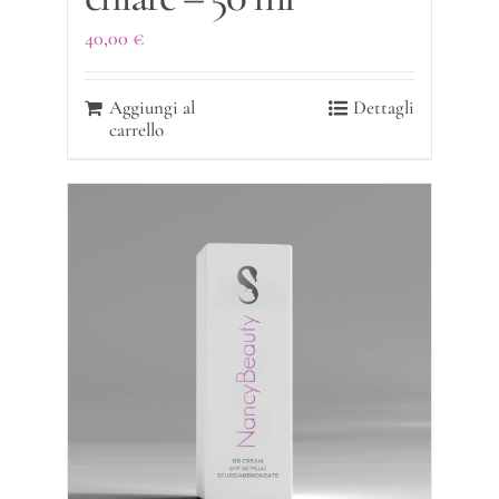
40,00
€
Aggiungi al
Dettagli
carrello