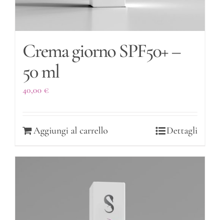
Crema giorno SPF50+ –
50 ml
40,00
€
Aggiungi al carrello
Dettagli