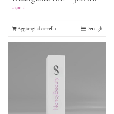
20,00
€
Aggiungi al carrello
Dettagli