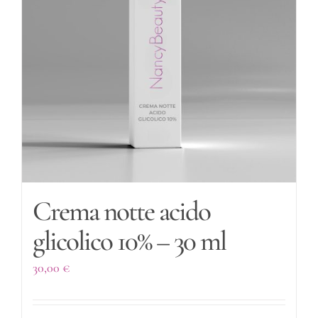
Crema notte acido
glicolico 10% – 30 ml
30,00
€