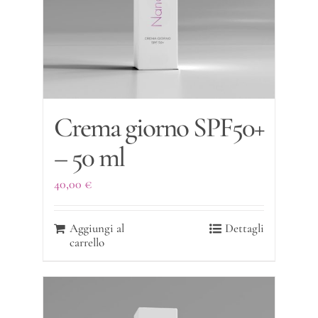
Crema giorno SPF50+
– 50 ml
40,00
€
Aggiungi al
Dettagli
carrello