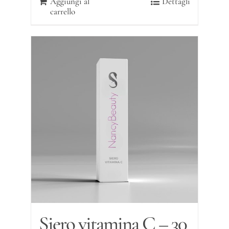
Aggiungi al
Dettagli
carrello
Siero vitamina C – 30