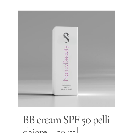
BB cream SPF 50 pelli
chiare – 50 ml