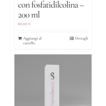
con fosfatidilcolina –
200 ml
60,00
€
Aggiungi al
Dettagli
carrello