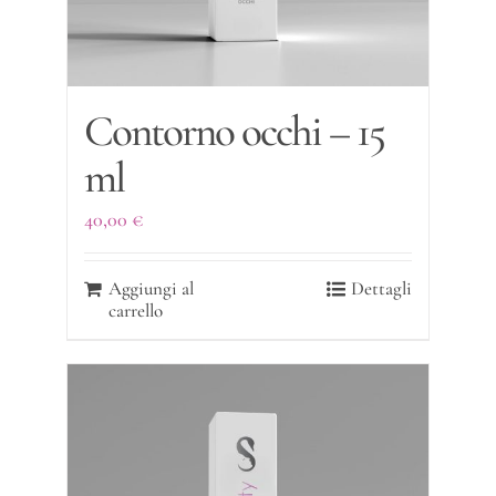
Contorno occhi – 15
ml
40,00
€
Aggiungi al
Dettagli
carrello