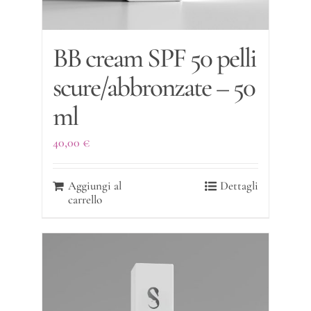
BB cream SPF 50 pelli
scure/abbronzate – 50
ml
40,00
€
Aggiungi al
Dettagli
carrello