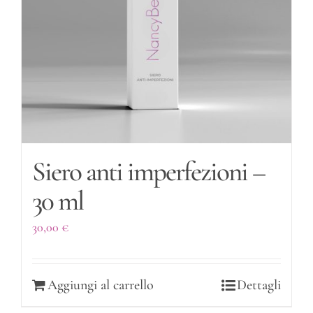
Siero anti imperfezioni –
30 ml
30,00
€
Aggiungi al carrello
Dettagli