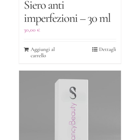
Siero anti
imperfezioni – 30 ml
30,00
€
Aggiungi al
Dettagli
carrello