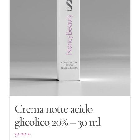
Crema notte acido
glicolico 20% – 30 ml
30,00
€